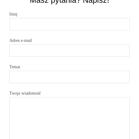
Masz pytania? Napisz!
Imię
Adres e-mail
Temat
Twoja wiadomość